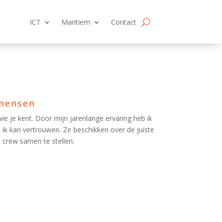
ICT
Maritiem
Contact
 mensen
wie je kent. Door mijn jarenlange ervaring heb ik
ik kan vertrouwen. Ze beschikken over de juiste
 crew samen te stellen.