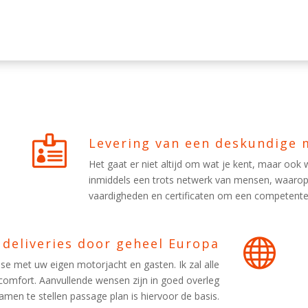

Levering van een deskundige
Het gaat er niet altijd om wat je kent, maar ook 
inmiddels een trots netwerk van mensen, waarop 
vaardigheden en certificaten om een competente

 deliveries door geheel Europa
e met uw eigen motorjacht en gasten. Ik zal alle
 comfort. Aanvullende wensen zijn in goed overleg
men te stellen passage plan is hiervoor de basis.