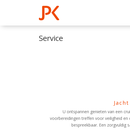
Service
Jacht
U ontspannen genieten van een cruis
voorbereidingen treffen voor veiligheid en
bespreekbaar. Een zorgvuldig sa