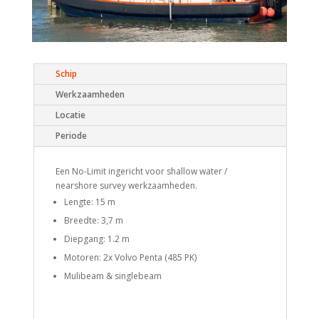
Schip
Werkzaamheden
Locatie
Periode
Een No-Limit ingericht voor shallow water /
nearshore survey werkzaamheden.
Lengte: 15 m
Breedte: 3,7 m
Diepgang: 1.2 m
Motoren: 2x Volvo Penta (485 PK)
Mulibeam & singlebeam