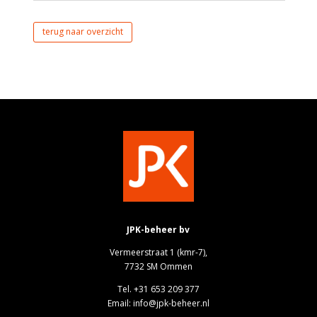
terug naar overzicht
JPK-beheer bv
Vermeerstraat 1 (kmr-7),
7732 SM Ommen
Tel. +31 653 209 377
Email: info@jpk-beheer.nl