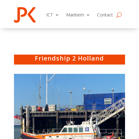
ICT
Maritiem
Contact
Friendship 2 Holland