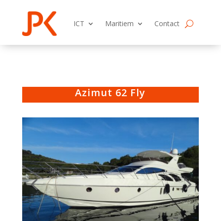
ICT
Maritiem
Contact
Azimut 62 Fly