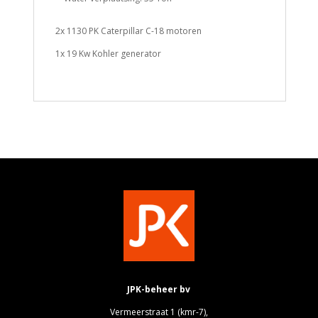
2x 1130 PK Caterpillar C-18 motoren
1x 19 Kw Kohler generator
JPK-beheer bv
Vermeerstraat 1 (kmr-7),