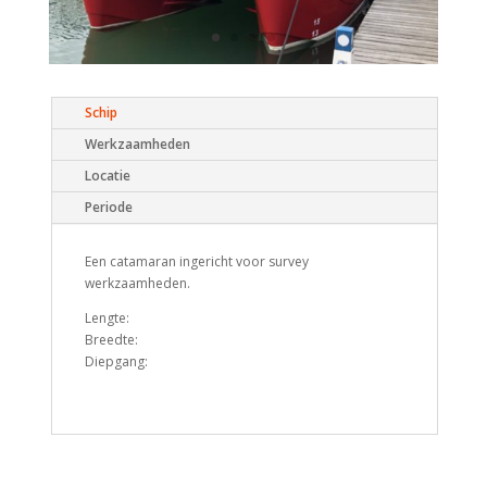
Schip
Werkzaamheden
Locatie
Periode
Een catamaran ingericht voor survey
werkzaamheden.
Lengte:
Breedte:
Diepgang: