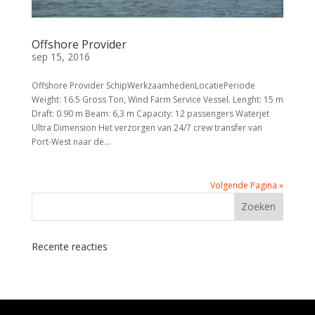
Offshore Provider
sep 15, 2016
Offshore Provider SchipWerkzaamhedenLocatiePeriode
Weight: 16.5 Gross Ton, Wind Farm Service Vessel. Lenght: 15 m
Draft: 0.90 m Beam: 6,3 m Capacity: 12 passengers Waterjet
Ultra Dimension Het verzorgen van 24/7 crew transfer van
Port-West naar de...
Volgende Pagina »
Recente reacties