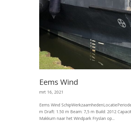
Eems Wind
mrt 16, 2021
Eems Wind SchipWerkzaamhedenLocatiePeriode W
m Draft: 1.50 m Beam: 7,5 m Build: 2012 Capaci
Makkum naar het Windpark Fryslan op...