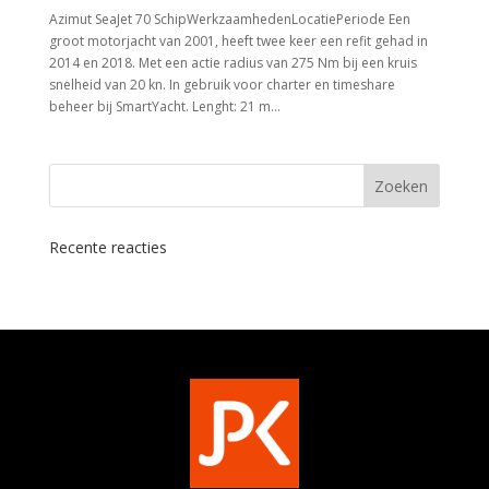
Azimut SeaJet 70 SchipWerkzaamhedenLocatiePeriode Een
groot motorjacht van 2001, heeft twee keer een refit gehad in
2014 en 2018. Met een actie radius van 275 Nm bij een kruis
snelheid van 20 kn. In gebruik voor charter en timeshare
beheer bij SmartYacht. Lenght: 21 m...
Recente reacties