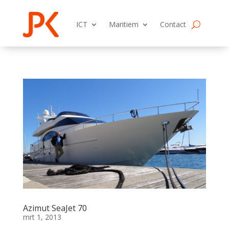
ICT
Maritiem
Contact
Azimut SeaJet 70
mrt 1, 2013