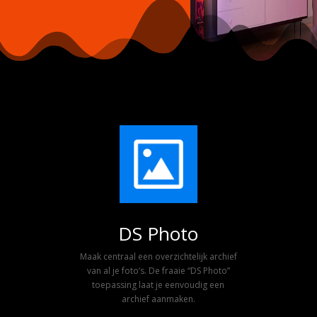
DS Photo
Maak centraal een overzichtelijk archief
van al je foto’s. De fraaie “DS Photo”
toepassing laat je eenvoudig een
archief aanmaken.