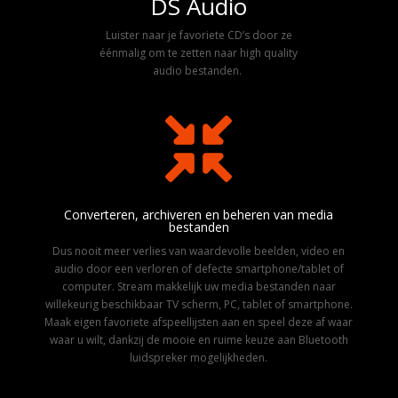
DS Audio
Luister naar je favoriete CD’s door ze
éénmalig om te zetten naar high quality
audio bestanden.

Converteren, archiveren en beheren van media
bestanden
Dus nooit meer verlies van waardevolle beelden, video en
audio door een verloren of defecte smartphone/tablet of
computer. Stream makkelijk uw media bestanden naar
willekeurig beschikbaar TV scherm, PC, tablet of smartphone.
Maak eigen favoriete afspeellijsten aan en speel deze af waar
waar u wilt, dankzij de mooie en ruime keuze aan Bluetooth
luidspreker mogelijkheden.